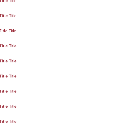
Title
Title
Title
Title
Title
Title
Title
Title
Title
Title
Title
Title
Title
Title
Title
Title
Title
Title