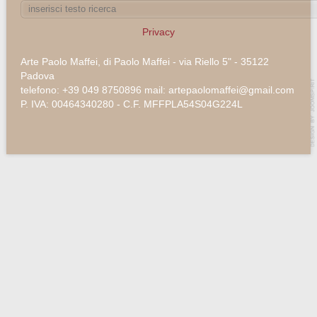
Privacy
Arte Paolo Maffei, di Paolo Maffei - via Riello 5" - 35122
Padova
telefono: +39 049 8750896 mail: artepaolomaffei@gmail.com
P. IVA: 00464340280 - C.F. MFFPLA54S04G224L