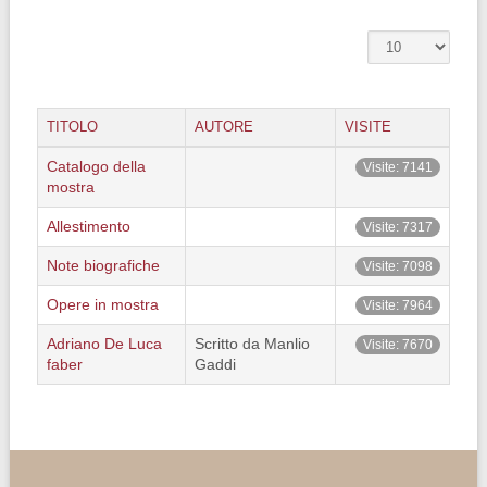
TITOLO
AUTORE
VISITE
Catalogo della
Visite: 7141
mostra
Allestimento
Visite: 7317
Note biografiche
Visite: 7098
Opere in mostra
Visite: 7964
Adriano De Luca
Scritto da Manlio
Visite: 7670
faber
Gaddi