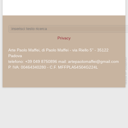
Privacy
Arte Paolo Maffei, di Paolo Maffei - via Riello 5" - 35122
Padova
telefono: +39 049 8750896 mail: artepaolomaffei@gmail.com
P. IVA: 00464340280 - C.F. MFFPLA54S04G224L