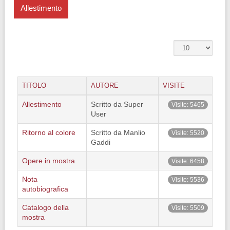
Allestimento
TITOLO
AUTORE
VISITE
Allestimento
Scritto da Super
Visite: 5465
User
Ritorno al colore
Scritto da Manlio
Visite: 5520
Gaddi
Opere in mostra
Visite: 6458
Nota
Visite: 5536
autobiografica
Catalogo della
Visite: 5509
mostra